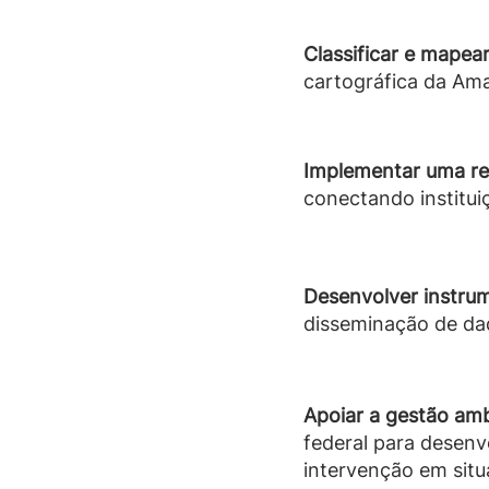
Classificar e mapear
cartográfica da Ama
Implementar uma re
conectando institui
Desenvolver instrum
disseminação de dad
Apoiar a gestão amb
federal para desenv
intervenção em sit