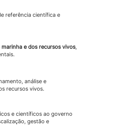
e referência científica e
 marinha e dos recursos vivos
,
ntais.
namento, análise e
s recursos vivos.
icos e científicos ao governo
calização, gestão e