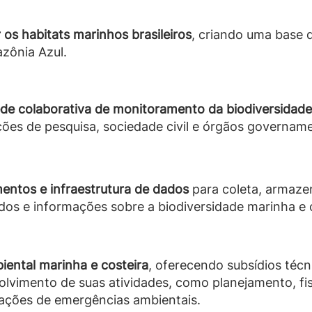
 os habitats marinhos brasileiros
, criando uma base d
zônia Azul.
de colaborativa de monitoramento da biodiversidade
ções de pesquisa, sociedade civil e órgãos govername
entos e infraestrutura de dados
para coleta, armaze
os e informações sobre a biodiversidade marinha e o
iental marinha e costeira
, oferecendo subsídios técn
olvimento de suas atividades, como planejamento, fis
uações de emergências ambientais.