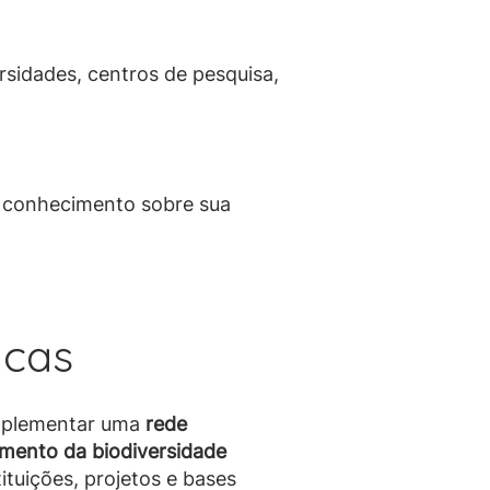
ersidades, centros de pesquisa,
o conhecimento sobre sua
icas
mplementar uma
rede
amento da biodiversidade
ituições, projetos e bases