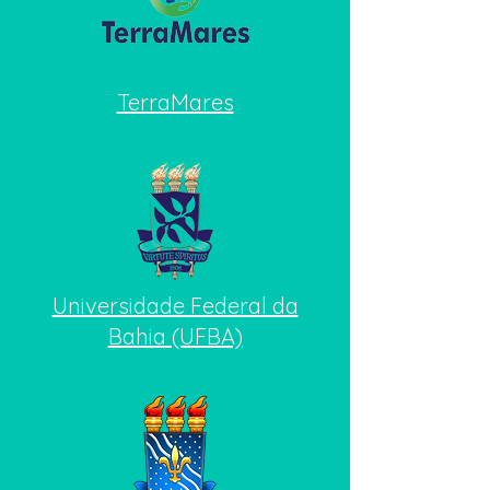
​TerraMares
​Universidade Federal da
Bahia (UFBA)