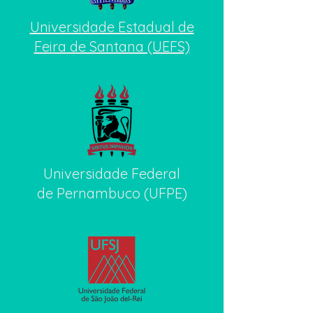
Universidade Estadual de
Feira de Santana (UEFS)
Universidade Federal
de Pernambuco (UFPE)