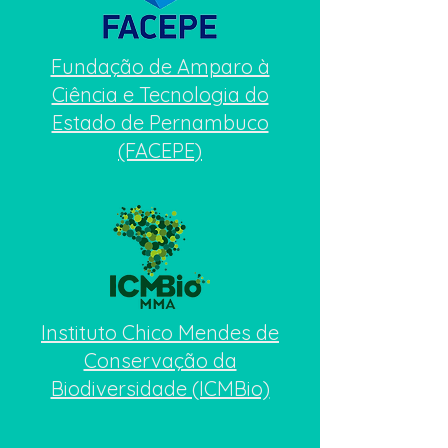
Fundação de Amparo à
Ciência e Tecnologia do
Estado de Pernambuco
(FACEPE)
Instituto Chico Mendes de
Conservação da
Biodiversidade (ICMBio)