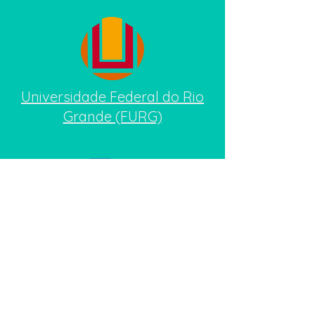
Universidade Federal do Rio
Grande (FURG)
​Universidade Federal do Rio
Grande do Norte (UFRN)