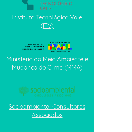
Instituto Tecnológico Vale
(ITV)
Ministério do Meio Ambiente e
Mudança do Clima (MMA)
​Socioambiental Consultores
Associados